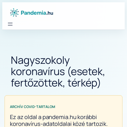
Ugrás
a
tartalomhoz
Nagyszokoly
koronavírus (esetek,
fertőzöttek, térkép)
ARCHÍV COVID-TARTALOM
Ez az oldal a pandemia.hu korábbi
koronavírus-adatoldalai közé tartozik.