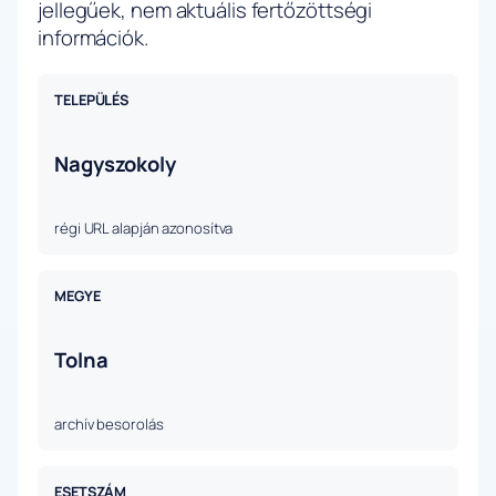
jellegűek, nem aktuális fertőzöttségi
információk.
TELEPÜLÉS
Nagyszokoly
régi URL alapján azonosítva
MEGYE
Tolna
archív besorolás
ESETSZÁM