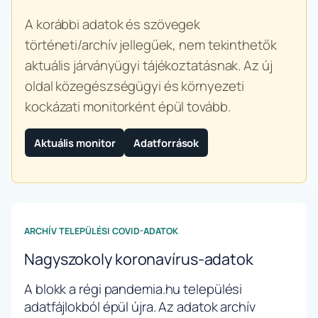
A korábbi adatok és szövegek
történeti/archív jellegűek, nem tekinthetők
aktuális járványügyi tájékoztatásnak. Az új
oldal közegészségügyi és környezeti
kockázati monitorként épül tovább.
Aktuális monitor
Adatforrások
ARCHÍV TELEPÜLÉSI COVID-ADATOK
Nagyszokoly koronavírus-adatok
A blokk a régi pandemia.hu települési
adatfájlokból épül újra. Az adatok archív