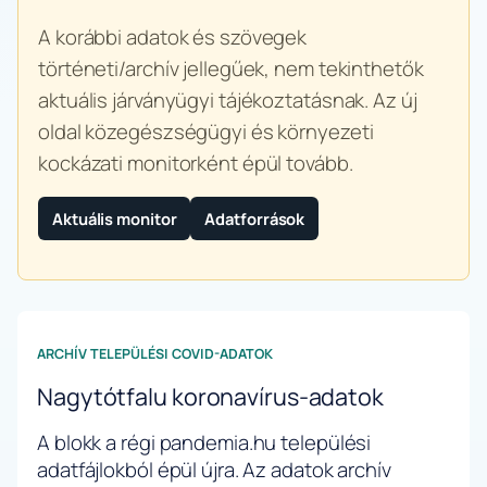
A korábbi adatok és szövegek
történeti/archív jellegűek, nem tekinthetők
aktuális járványügyi tájékoztatásnak. Az új
oldal közegészségügyi és környezeti
kockázati monitorként épül tovább.
Aktuális monitor
Adatforrások
ARCHÍV TELEPÜLÉSI COVID-ADATOK
Nagytótfalu koronavírus-adatok
A blokk a régi pandemia.hu települési
adatfájlokból épül újra. Az adatok archív