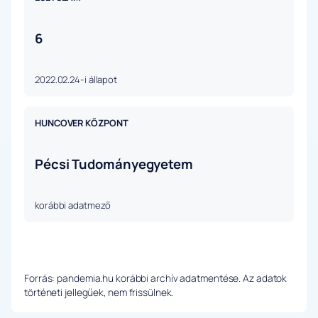
6
2022.02.24-i állapot
HUNCOVER KÖZPONT
Pécsi Tudományegyetem
korábbi adatmező
Forrás: pandemia.hu korábbi archív adatmentése. Az adatok
történeti jellegűek, nem frissülnek.