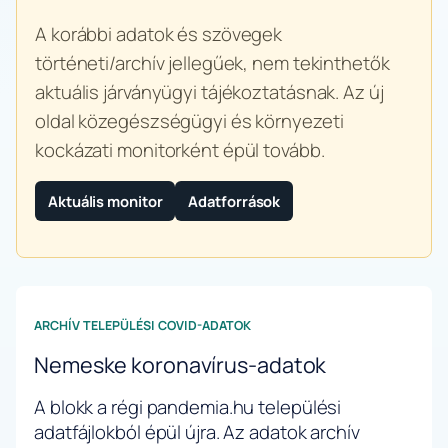
A korábbi adatok és szövegek
történeti/archív jellegűek, nem tekinthetők
aktuális járványügyi tájékoztatásnak. Az új
oldal közegészségügyi és környezeti
kockázati monitorként épül tovább.
Aktuális monitor
Adatforrások
ARCHÍV TELEPÜLÉSI COVID-ADATOK
Nemeske koronavírus-adatok
A blokk a régi pandemia.hu települési
adatfájlokból épül újra. Az adatok archív