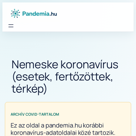
Ugrás
a
tartalomhoz
Nemeske koronavírus
(esetek, fertőzöttek,
térkép)
ARCHÍV COVID-TARTALOM
Ez az oldal a pandemia.hu korábbi
koronavírus-adatoldalai közé tartozik.