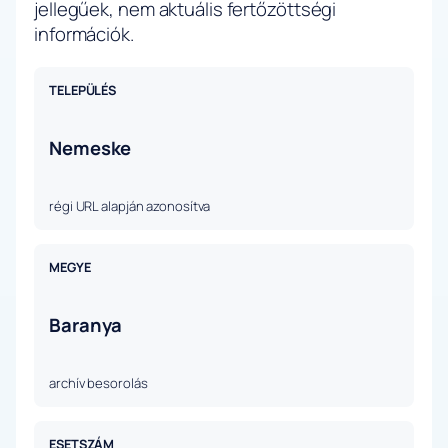
jellegűek, nem aktuális fertőzöttségi
információk.
TELEPÜLÉS
Nemeske
régi URL alapján azonosítva
MEGYE
Baranya
archív besorolás
ESETSZÁM