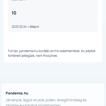
10
2022.02.24-i állapot
Forrás: pandemia.hu korábbi archív adatmentése. Az adatok
történeti jellegűek, nem frissülnek.
Pandemia.hu
Járványok, légúti vírusok, pollen, levegőminőség és
időjárási kockázatok közérthetően.