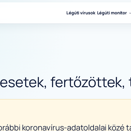
Légúti vírusok
Légúti monitor
esetek, fertőzöttek,
orábbi koronavírus-adatoldalai közé ta