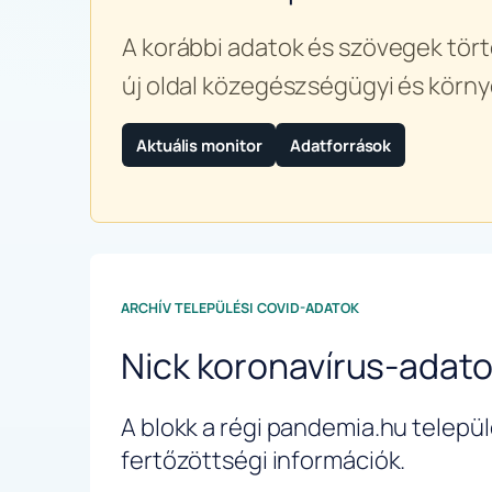
A korábbi adatok és szövegek tört
új oldal közegészségügyi és körny
Aktuális monitor
Adatforrások
ARCHÍV TELEPÜLÉSI COVID-ADATOK
Nick koronavírus-adat
A blokk a régi pandemia.hu települé
fertőzöttségi információk.