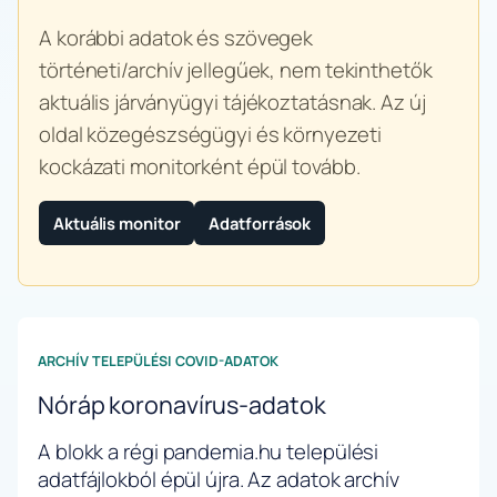
A korábbi adatok és szövegek
történeti/archív jellegűek, nem tekinthetők
aktuális járványügyi tájékoztatásnak. Az új
oldal közegészségügyi és környezeti
kockázati monitorként épül tovább.
Aktuális monitor
Adatforrások
ARCHÍV TELEPÜLÉSI COVID-ADATOK
Nóráp koronavírus-adatok
A blokk a régi pandemia.hu települési
adatfájlokból épül újra. Az adatok archív