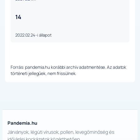
14
2022.02.24-i állapot
Forrás: pandemia.hu korábbi archív adatmentése. Az adatok
történeti jellegűek, nem frissülnek.
Pandemia.hu
Járványok, légúti vírusok, pollen, levegőminőség és
időjárási kockázatok közérthetően.