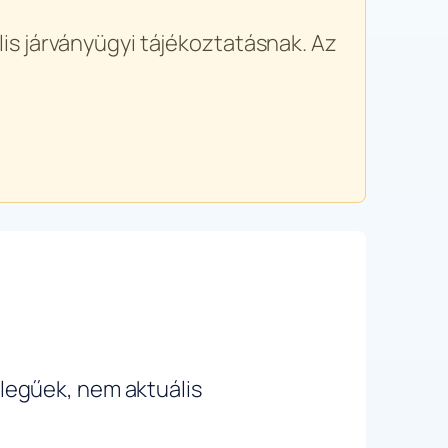
is járványügyi tájékoztatásnak. Az
ellegűek, nem aktuális