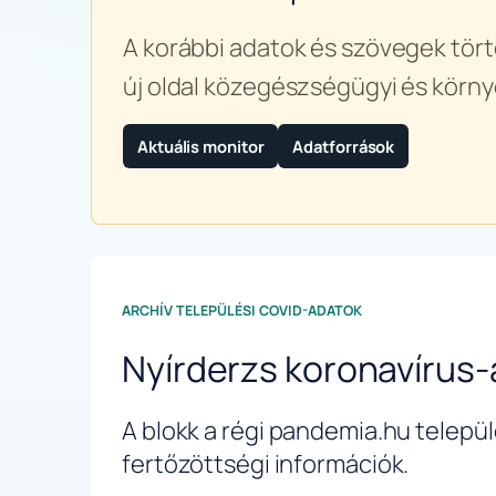
A korábbi adatok és szövegek tört
új oldal közegészségügyi és körny
Aktuális monitor
Adatforrások
ARCHÍV TELEPÜLÉSI COVID-ADATOK
Nyírderzs koronavírus
A blokk a régi pandemia.hu települé
fertőzöttségi információk.