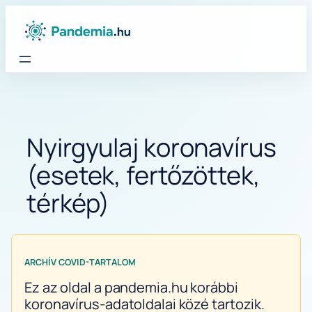
Ugrás
a
tartalomhoz
Nyirgyulaj koronavírus
(esetek, fertőzöttek,
térkép)
ARCHÍV COVID-TARTALOM
Ez az oldal a pandemia.hu korábbi
koronavírus-adatoldalai közé tartozik.