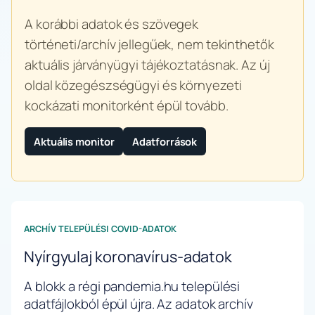
A korábbi adatok és szövegek
történeti/archív jellegűek, nem tekinthetők
aktuális járványügyi tájékoztatásnak. Az új
oldal közegészségügyi és környezeti
kockázati monitorként épül tovább.
Aktuális monitor
Adatforrások
ARCHÍV TELEPÜLÉSI COVID-ADATOK
Nyírgyulaj koronavírus-adatok
A blokk a régi pandemia.hu települési
adatfájlokból épül újra. Az adatok archív