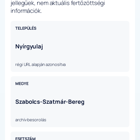
jellegűek, nem aktuális fertőzöttségi
információk.
TELEPÜLÉS
Nyírgyulaj
régi URL alapján azonosítva
MEGYE
Szabolcs-Szatmár-Bereg
archív besorolás
ESETSZÁM