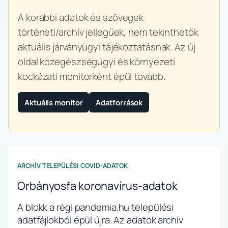
A korábbi adatok és szövegek
történeti/archív jellegűek, nem tekinthetők
aktuális járványügyi tájékoztatásnak. Az új
oldal közegészségügyi és környezeti
kockázati monitorként épül tovább.
Aktuális monitor
Adatforrások
ARCHÍV TELEPÜLÉSI COVID-ADATOK
Orbányosfa koronavírus-adatok
A blokk a régi pandemia.hu települési
adatfájlokból épül újra. Az adatok archív