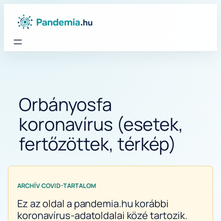
Ugrás
a
tartalomhoz
Orbányosfa
koronavírus (esetek,
fertőzöttek, térkép)
ARCHÍV COVID-TARTALOM
Ez az oldal a pandemia.hu korábbi
koronavírus-adatoldalai közé tartozik.