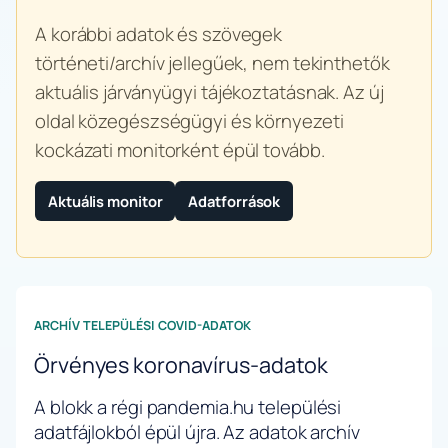
A korábbi adatok és szövegek
történeti/archív jellegűek, nem tekinthetők
aktuális járványügyi tájékoztatásnak. Az új
oldal közegészségügyi és környezeti
kockázati monitorként épül tovább.
Aktuális monitor
Adatforrások
ARCHÍV TELEPÜLÉSI COVID-ADATOK
Örvényes koronavírus-adatok
A blokk a régi pandemia.hu települési
adatfájlokból épül újra. Az adatok archív