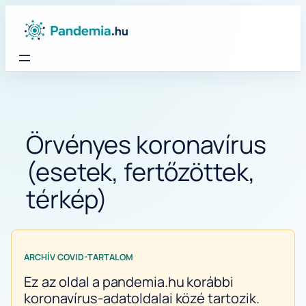
Ugrás
a
tartalomhoz
Örvényes koronavírus
(esetek, fertőzöttek,
térkép)
ARCHÍV COVID-TARTALOM
Ez az oldal a pandemia.hu korábbi
koronavírus-adatoldalai közé tartozik.