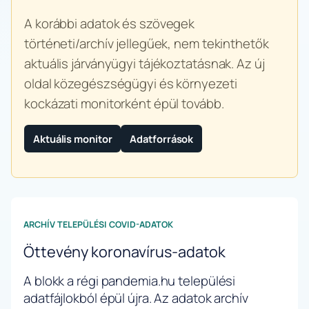
A korábbi adatok és szövegek
történeti/archív jellegűek, nem tekinthetők
aktuális járványügyi tájékoztatásnak. Az új
oldal közegészségügyi és környezeti
kockázati monitorként épül tovább.
Aktuális monitor
Adatforrások
ARCHÍV TELEPÜLÉSI COVID-ADATOK
Öttevény koronavírus-adatok
A blokk a régi pandemia.hu települési
adatfájlokból épül újra. Az adatok archív