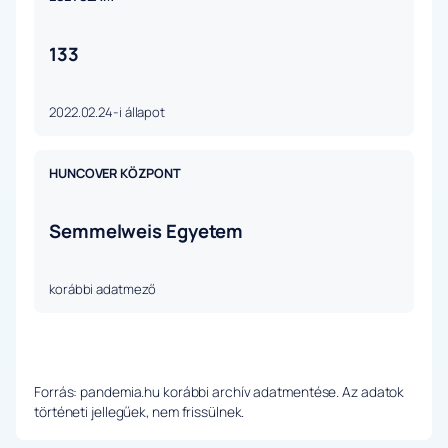
133
2022.02.24-i állapot
HUNCOVER KÖZPONT
Semmelweis Egyetem
korábbi adatmező
Forrás: pandemia.hu korábbi archív adatmentése. Az adatok
történeti jellegűek, nem frissülnek.