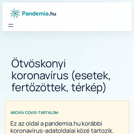
Ugrás
a
tartalomhoz
Ötvöskonyi
koronavírus (esetek,
fertőzöttek, térkép)
ARCHÍV COVID-TARTALOM
Ez az oldal a pandemia.hu korábbi
koronavírus-adatoldalai közé tartozik.