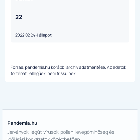
22
2022.02.24-i állapot
Forrás: pandemia.hu korábbi archív adatmentése. Az adatok
történeti jellegűek, nem frissülnek.
Pandemia.hu
Járványok, légúti vírusok, pollen, levegőminőség és
időjárási kockázatok közérthetően.