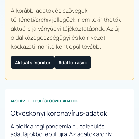
A korábbi adatok és szövegek
történeti/archív jellegűek, nem tekinthetők
aktuális járványügyi tájékoztatásnak. Az új
oldal közegészségügyi és környezeti
kockázati monitorként épül tovább.
Aktuális monitor
Adatforrások
ARCHÍV TELEPÜLÉSI COVID-ADATOK
Ötvöskonyi koronavírus-adatok
A blokk a régi pandemia.hu települési
adatfájlokból épül újra. Az adatok archív