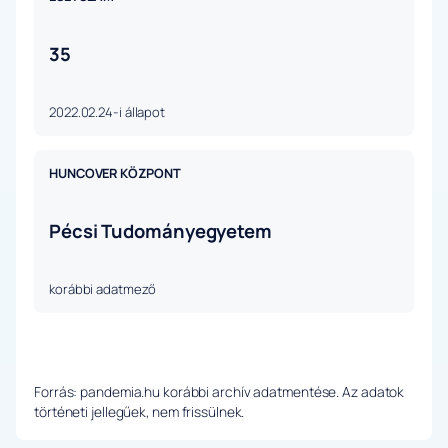
35
2022.02.24-i állapot
HUNCOVER KÖZPONT
Pécsi Tudományegyetem
korábbi adatmező
Forrás: pandemia.hu korábbi archív adatmentése. Az adatok
történeti jellegűek, nem frissülnek.