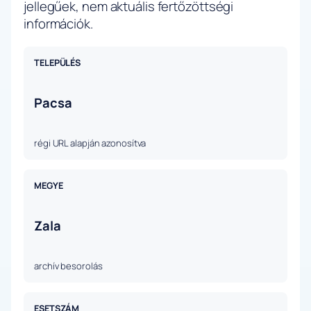
jellegűek, nem aktuális fertőzöttségi
információk.
TELEPÜLÉS
Pacsa
régi URL alapján azonosítva
MEGYE
Zala
archív besorolás
ESETSZÁM