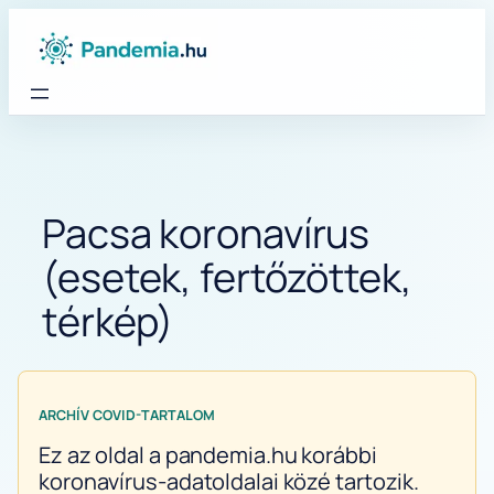
Ugrás
a
tartalomhoz
Pacsa koronavírus
(esetek, fertőzöttek,
térkép)
ARCHÍV COVID-TARTALOM
Ez az oldal a pandemia.hu korábbi
koronavírus-adatoldalai közé tartozik.