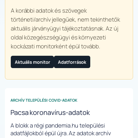
A korábbi adatok és szövegek
történeti/archív jellegűek, nem tekinthetők
aktuális járványügyi tájékoztatásnak. Az új
oldal közegészségügyi és környezeti
kockázati monitorként épül tovább.
Aktuális monitor
Adatforrások
ARCHÍV TELEPÜLÉSI COVID-ADATOK
Pacsa koronavírus-adatok
A blokk a régi pandemia.hu települési
adatfájlokból épül újra. Az adatok archív