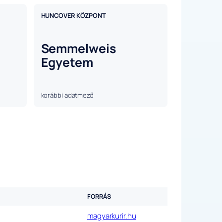
HUNCOVER KÖZPONT
Semmelweis
Egyetem
korábbi adatmező
FORRÁS
magyarkurir.hu