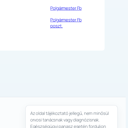
Polgármester Fb
Polgármester Fb
poszt.
Az oldal tájékoztató jellegű, nem minősül
orvosi tanácsnak vagy diagnózisnak.
Egészségügyi panasz esetén forduljon