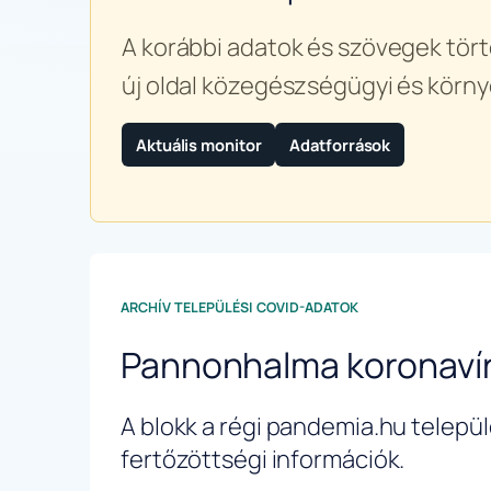
A korábbi adatok és szövegek tört
új oldal közegészségügyi és körny
Aktuális monitor
Adatforrások
ARCHÍV TELEPÜLÉSI COVID-ADATOK
Pannonhalma koronaví
A blokk a régi pandemia.hu települé
fertőzöttségi információk.