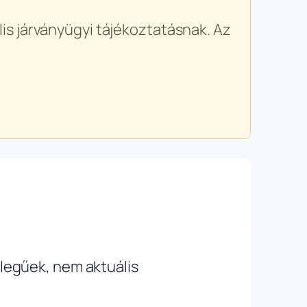
is járványügyi tájékoztatásnak. Az
ellegűek, nem aktuális