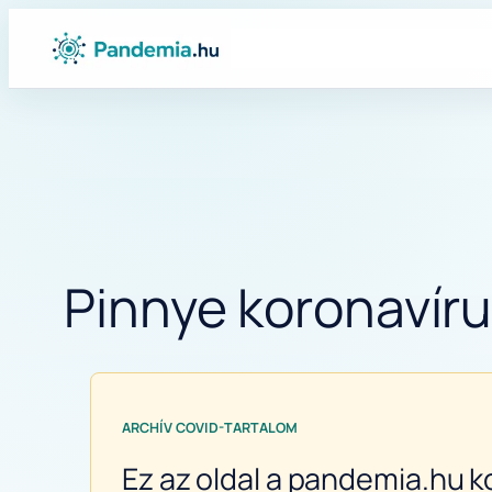
Ugrás
a
tartalomhoz
Pinnye koronavíru
ARCHÍV COVID-TARTALOM
Ez az oldal a pandemia.hu k