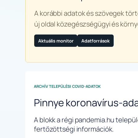
A korábbi adatok és szövegek tört
új oldal közegészségügyi és körny
Aktuális monitor
Adatforrások
ARCHÍV TELEPÜLÉSI COVID-ADATOK
Pinnye koronavírus-ad
A blokk a régi pandemia.hu települé
fertőzöttségi információk.