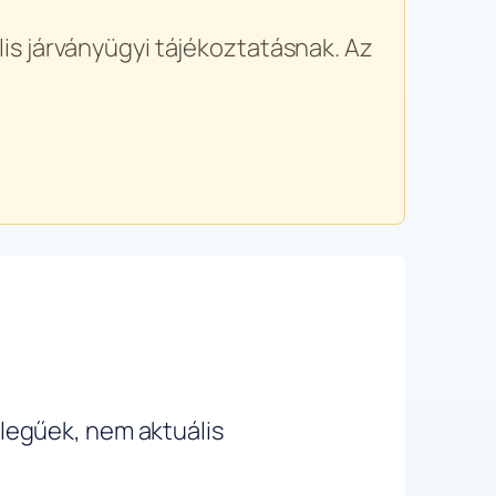
is járványügyi tájékoztatásnak. Az
ellegűek, nem aktuális