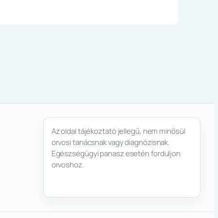
Az oldal tájékoztató jellegű, nem minősül
orvosi tanácsnak vagy diagnózisnak.
Egészségügyi panasz esetén forduljon
orvoshoz.