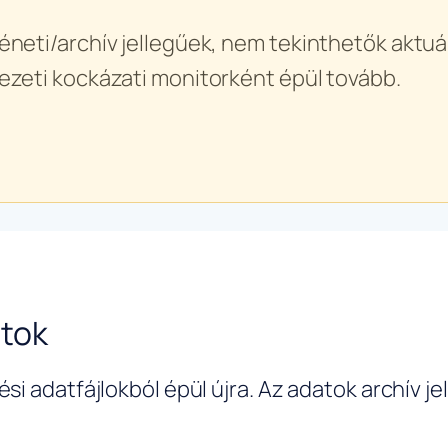
éneti/archív jellegűek, nem tekinthetők aktuál
ezeti kockázati monitorként épül tovább.
atok
si adatfájlokból épül újra. Az adatok archív j