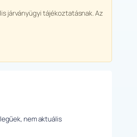
is járványügyi tájékoztatásnak. Az
ellegűek, nem aktuális