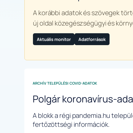
A korábbi adatok és szövegek tört
új oldal közegészségügyi és körny
Aktuális monitor
Adatforrások
ARCHÍV TELEPÜLÉSI COVID-ADATOK
Polgár koronavírus-ad
A blokk a régi pandemia.hu települé
fertőzöttségi információk.