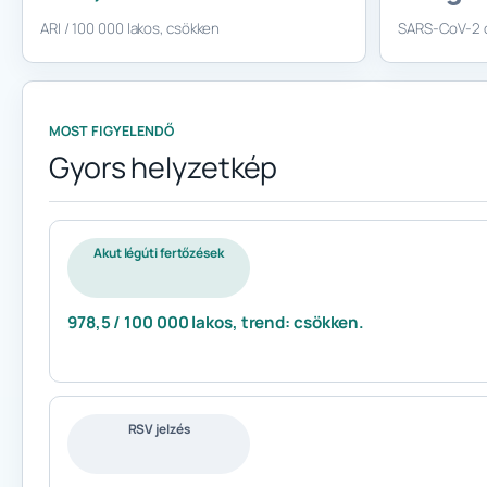
ARI / 100 000 lakos, csökken
SARS-CoV-2 o
MOST FIGYELENDŐ
Gyors helyzetkép
Akut légúti fertőzések
978,5 / 100 000 lakos, trend: csökken.
RSV jelzés