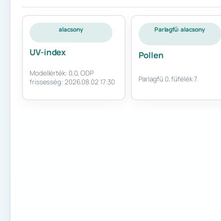
alacsony
Parlagfű: alacsony
UV-index
Pollen
Modellérték: 0,0, ODP
Parlagfű 0, fűfélék 7.
frissesség: 2026.08.02 17:30