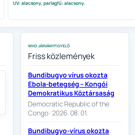
UV: alacsony, parlagfű: alacsony.
WHO JÁRVÁNYFIGYELŐ
Friss közlemények
Bundibugyo vírus okozta
Ebola-betegség – Kongói
Demokratikus Köztársaság
Democratic Republic of the
Congo · 2026. 08. 01.
Bundibugyo-vírus okozta