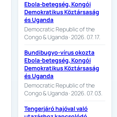
Ebola-betegség, Kongói
Demokratikus Köztársaság
és Uganda
Democratic Republic of the
Congo & Uganda · 2026. 07. 17.
Bundibugyo-vírus okozta
Ebola-betegség, Kongói
Demokratikus Köztársaság
és Uganda
Democratic Republic of the
Congo & Uganda · 2026. 07. 03.
Tengerjáró hajóval való
utazáshoz kapcsolódó