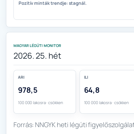
Pozitív minták trendje: stagnál.
MAGYAR LÉGÚTI MONITOR
2026. 25. hét
ARI
ILI
978,5
64,8
100 000 lakosra · csökken
100 000 lakosra · csökken
Forrás: NNGYK heti légúti figyelőszolgálat,