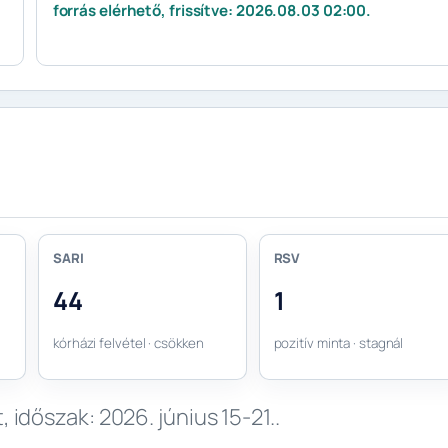
forrás elérhető, frissítve: 2026.08.03 02:00.
SARI
RSV
44
1
kórházi felvétel · csökken
pozitív minta · stagnál
 időszak: 2026. június 15-21..