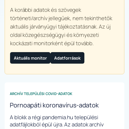
A korábbi adatok és szövegek
történeti/archív jellegűek, nem tekinthetők
aktuális járványügyi tájékoztatásnak. Az új
oldal közegészségügyi és környezeti
kockázati monitorként épül tovább.
Aktuális monitor
Adatforrások
ARCHÍV TELEPÜLÉSI COVID-ADATOK
Pornoapáti koronavírus-adatok
A blokk a régi pandemia.hu települési
adatfájlokból épül újra. Az adatok archív