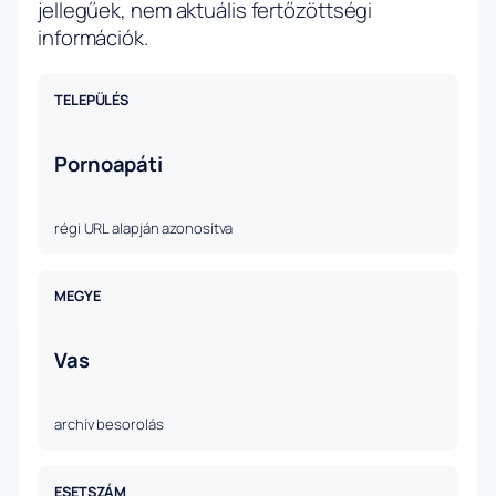
jellegűek, nem aktuális fertőzöttségi
információk.
TELEPÜLÉS
Pornoapáti
régi URL alapján azonosítva
MEGYE
Vas
archív besorolás
ESETSZÁM