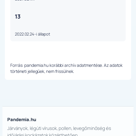
13
2022.02.24-i állapot
Forrás: pandemia.hu korábbi archív adatmentése. Az adatok
történeti jellegűek, nem frissülnek.
Pandemia.hu
Járványok, légúti vírusok, pollen, levegőminőség és
időjárási kockázatok közérthetően.