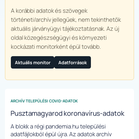
A korábbi adatok és szövegek
történeti/archív jellegűek, nem tekinthetők
aktuális járványügyi tájékoztatásnak. Az új
oldal közegészségügyi és környezeti
kockázati monitorként épül tovább.
Aktuális monitor
Adatforrások
ARCHÍV TELEPÜLÉSI COVID-ADATOK
Pusztamagyarod koronavírus-adatok
A blokk a régi pandemia.hu települési
adatfájlokból épül újra. Az adatok archív