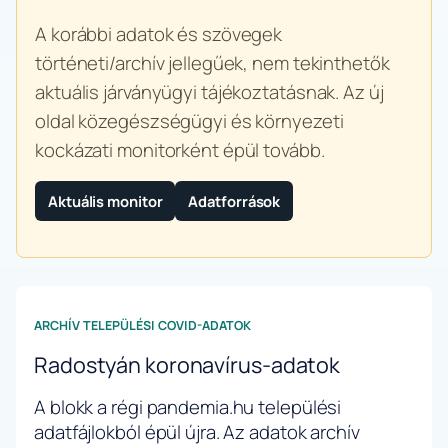
A korábbi adatok és szövegek
történeti/archív jellegűek, nem tekinthetők
aktuális járványügyi tájékoztatásnak. Az új
oldal közegészségügyi és környezeti
kockázati monitorként épül tovább.
Aktuális monitor
Adatforrások
ARCHÍV TELEPÜLÉSI COVID-ADATOK
Radostyán koronavírus-adatok
A blokk a régi pandemia.hu települési
adatfájlokból épül újra. Az adatok archív