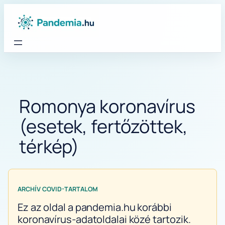
Ugrás
a
tartalomhoz
Romonya koronavírus
(esetek, fertőzöttek,
térkép)
ARCHÍV COVID-TARTALOM
Ez az oldal a pandemia.hu korábbi
koronavírus-adatoldalai közé tartozik.