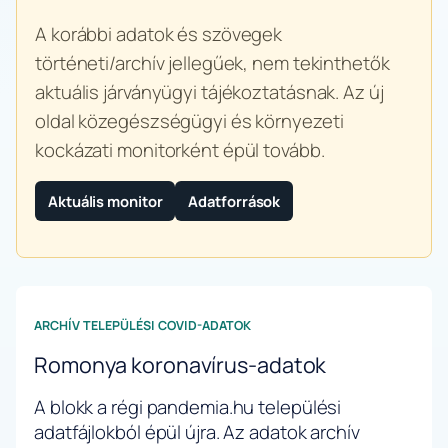
A korábbi adatok és szövegek
történeti/archív jellegűek, nem tekinthetők
aktuális járványügyi tájékoztatásnak. Az új
oldal közegészségügyi és környezeti
kockázati monitorként épül tovább.
Aktuális monitor
Adatforrások
ARCHÍV TELEPÜLÉSI COVID-ADATOK
Romonya koronavírus-adatok
A blokk a régi pandemia.hu települési
adatfájlokból épül újra. Az adatok archív