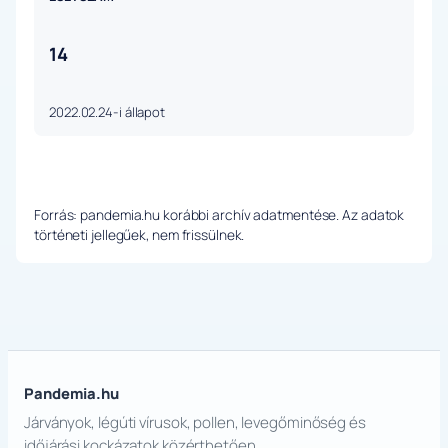
14
2022.02.24-i állapot
Forrás: pandemia.hu korábbi archív adatmentése. Az adatok
történeti jellegűek, nem frissülnek.
Pandemia.hu
Járványok, légúti vírusok, pollen, levegőminőség és
időjárási kockázatok közérthetően.