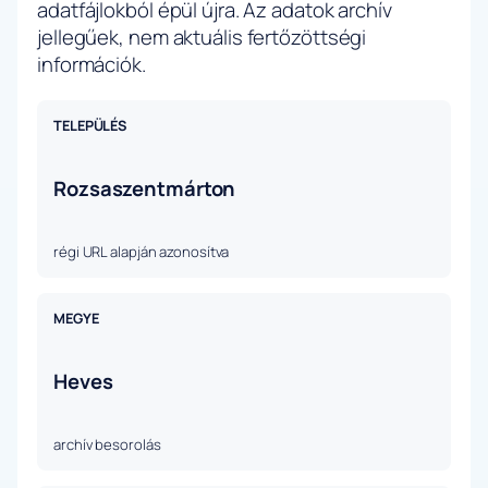
adatfájlokból épül újra. Az adatok archív
jellegűek, nem aktuális fertőzöttségi
információk.
TELEPÜLÉS
Rozsaszentmárton
régi URL alapján azonosítva
MEGYE
Heves
archív besorolás