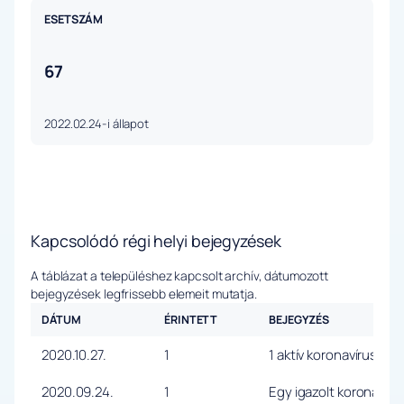
ESETSZÁM
67
2022.02.24-i állapot
Kapcsolódó régi helyi bejegyzések
A táblázat a településhez kapcsolt archív, dátumozott
bejegyzések legfrissebb elemeit mutatja.
DÁTUM
ÉRINTETT
BEJEGYZÉS
2020.10.27.
1
1 aktív koronavírus fer
2020.09.24.
1
Egy igazolt koronavíru