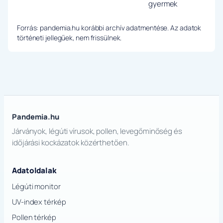
gyermek
Forrás: pandemia.hu korábbi archív adatmentése. Az adatok
történeti jellegűek, nem frissülnek.
Pandemia.hu
Járványok, légúti vírusok, pollen, levegőminőség és
időjárási kockázatok közérthetően.
Adatoldalak
Légúti monitor
UV-index térkép
Pollen térkép