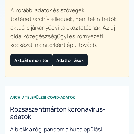
A korábbi adatok és szövegek
történeti/archív jellegűek, nem tekinthetők
aktuális járványügyi tájékoztatásnak. Az új
oldal közegészségügyi és környezeti
kockázati monitorként épül tovább.
Aktuális monitor
Adatforrások
ARCHÍV TELEPÜLÉSI COVID-ADATOK
Rozsaszentmárton koronavírus-
adatok
A blokk a régi pandemia.hu települési