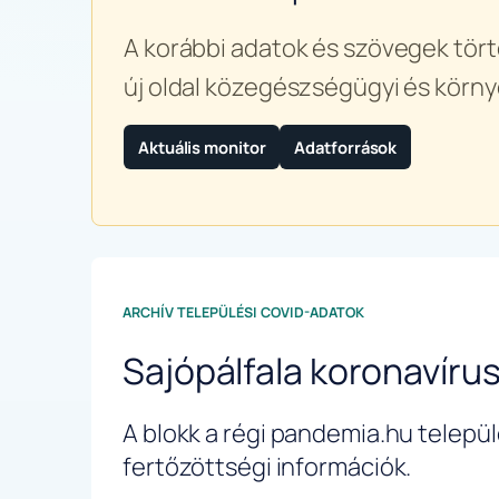
A korábbi adatok és szövegek tört
új oldal közegészségügyi és körny
Aktuális monitor
Adatforrások
ARCHÍV TELEPÜLÉSI COVID-ADATOK
Sajópálfala koronavíru
A blokk a régi pandemia.hu települé
fertőzöttségi információk.