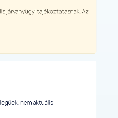
is járványügyi tájékoztatásnak. Az
ellegűek, nem aktuális