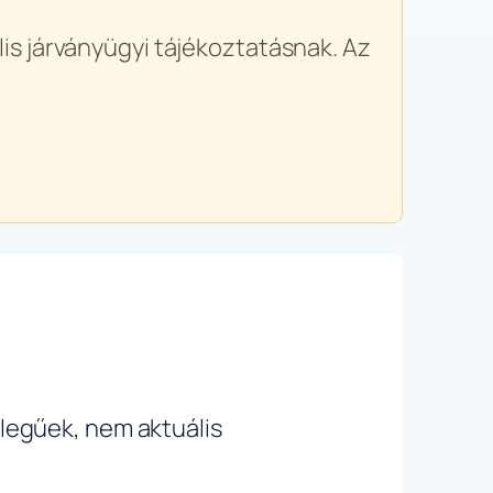
is járványügyi tájékoztatásnak. Az
ellegűek, nem aktuális