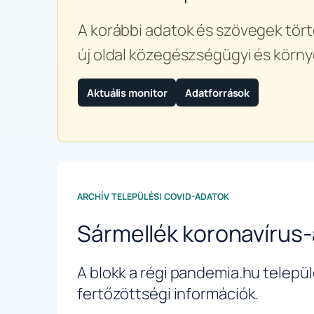
A korábbi adatok és szövegek tört
új oldal közegészségügyi és körny
Aktuális monitor
Adatforrások
ARCHÍV TELEPÜLÉSI COVID-ADATOK
Sármellék koronavírus
A blokk a régi pandemia.hu települé
fertőzöttségi információk.