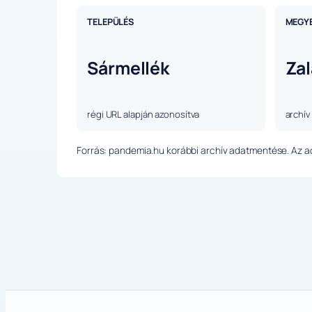
TELEPÜLÉS
MEGY
Sármellék
Zal
régi URL alapján azonosítva
archív
Forrás: pandemia.hu korábbi archív adatmentése. Az ada