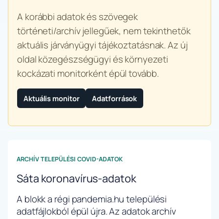
A korábbi adatok és szövegek
történeti/archív jellegűek, nem tekinthetők
aktuális járványügyi tájékoztatásnak. Az új
oldal közegészségügyi és környezeti
kockázati monitorként épül tovább.
Aktuális monitor
Adatforrások
ARCHÍV TELEPÜLÉSI COVID-ADATOK
Sáta koronavírus-adatok
A blokk a régi pandemia.hu települési
adatfájlokból épül újra. Az adatok archív