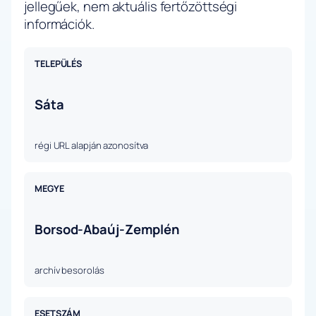
jellegűek, nem aktuális fertőzöttségi
információk.
TELEPÜLÉS
Sáta
régi URL alapján azonosítva
MEGYE
Borsod-Abaúj-Zemplén
archív besorolás
ESETSZÁM