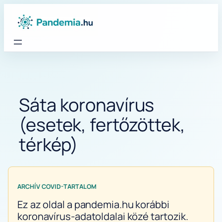
Ugrás
a
tartalomhoz
Sáta koronavírus
(esetek, fertőzöttek,
térkép)
ARCHÍV COVID-TARTALOM
Ez az oldal a pandemia.hu korábbi
koronavírus-adatoldalai közé tartozik.