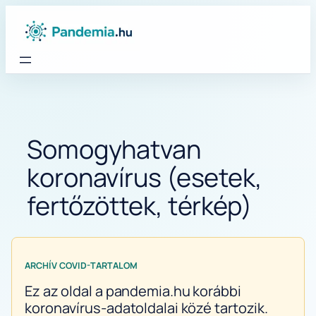
Ugrás
a
tartalomhoz
Somogyhatvan
koronavírus (esetek,
fertőzöttek, térkép)
ARCHÍV COVID-TARTALOM
Ez az oldal a pandemia.hu korábbi
koronavírus-adatoldalai közé tartozik.