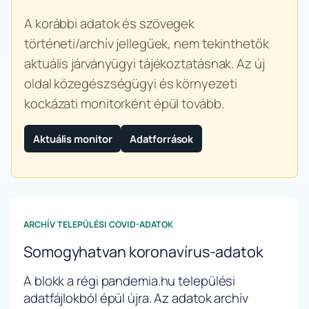
A korábbi adatok és szövegek
történeti/archív jellegűek, nem tekinthetők
aktuális járványügyi tájékoztatásnak. Az új
oldal közegészségügyi és környezeti
kockázati monitorként épül tovább.
Aktuális monitor
Adatforrások
ARCHÍV TELEPÜLÉSI COVID-ADATOK
Somogyhatvan koronavírus-adatok
A blokk a régi pandemia.hu települési
adatfájlokból épül újra. Az adatok archív