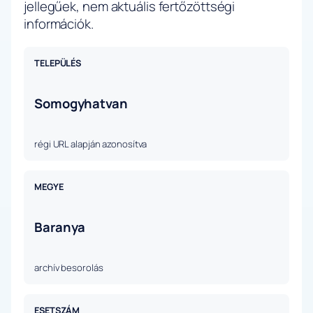
jellegűek, nem aktuális fertőzöttségi
információk.
TELEPÜLÉS
Somogyhatvan
régi URL alapján azonosítva
MEGYE
Baranya
archív besorolás
ESETSZÁM