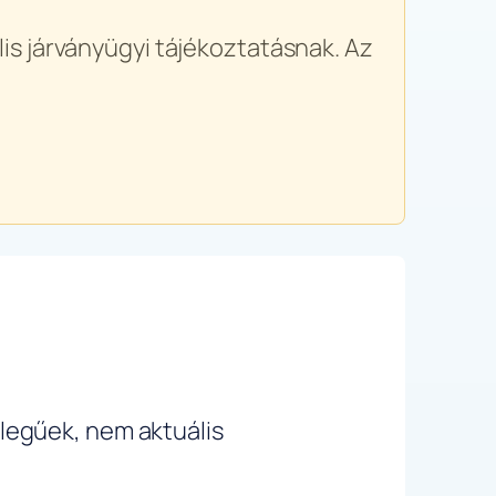
is járványügyi tájékoztatásnak. Az
ellegűek, nem aktuális