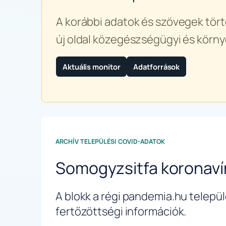
A korábbi adatok és szövegek tört
új oldal közegészségügyi és körny
Aktuális monitor
Adatforrások
ARCHÍV TELEPÜLÉSI COVID-ADATOK
Somogyzsitfa koronaví
A blokk a régi pandemia.hu települé
fertőzöttségi információk.