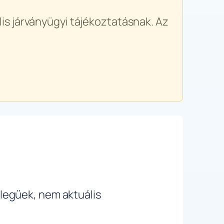
is járványügyi tájékoztatásnak. Az
ellegűek, nem aktuális