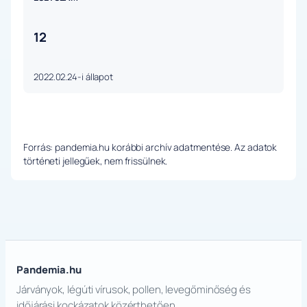
12
2022.02.24-i állapot
Forrás: pandemia.hu korábbi archív adatmentése. Az adatok
történeti jellegűek, nem frissülnek.
Pandemia.hu
Járványok, légúti vírusok, pollen, levegőminőség és
időjárási kockázatok közérthetően.