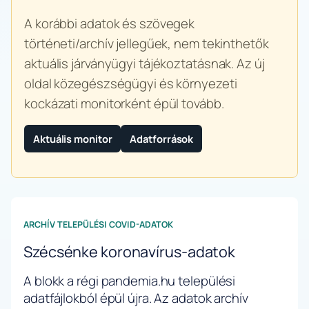
A korábbi adatok és szövegek
történeti/archív jellegűek, nem tekinthetők
aktuális járványügyi tájékoztatásnak. Az új
oldal közegészségügyi és környezeti
kockázati monitorként épül tovább.
Aktuális monitor
Adatforrások
ARCHÍV TELEPÜLÉSI COVID-ADATOK
Szécsénke koronavírus-adatok
A blokk a régi pandemia.hu települési
adatfájlokból épül újra. Az adatok archív