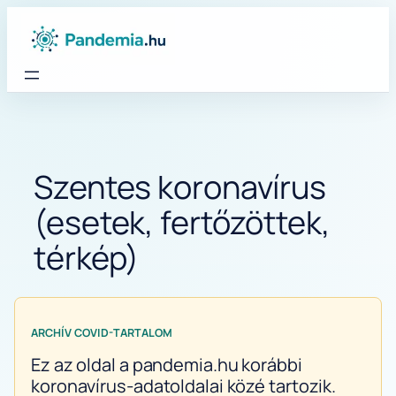
Ugrás
a
tartalomhoz
Szentes koronavírus
(esetek, fertőzöttek,
térkép)
ARCHÍV COVID-TARTALOM
Ez az oldal a pandemia.hu korábbi
koronavírus-adatoldalai közé tartozik.