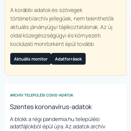
A korábbi adatok és szövegek
történeti/archív jellegűek, nem tekinthetők
aktuális járványügyi tájékoztatásnak. Az új
oldal közegészségügyi és környezeti
kockázati monitorként épül tovább.
Aktuális monitor
Adatforrások
ARCHÍV TELEPÜLÉSI COVID-ADATOK
Szentes koronavírus-adatok
A blokk a régi pandemia.hu települési
adatfájlokból épül újra. Az adatok archív