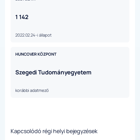
1 142
2022.02.24-i állapot
HUNCOVER KÖZPONT
Szegedi Tudományegyetem
korábbi adatmező
Kapcsolódó régi helyi bejegyzések