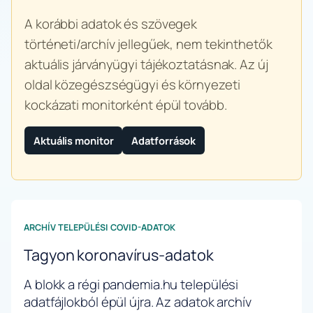
A korábbi adatok és szövegek
történeti/archív jellegűek, nem tekinthetők
aktuális járványügyi tájékoztatásnak. Az új
oldal közegészségügyi és környezeti
kockázati monitorként épül tovább.
Aktuális monitor
Adatforrások
ARCHÍV TELEPÜLÉSI COVID-ADATOK
Tagyon koronavírus-adatok
A blokk a régi pandemia.hu települési
adatfájlokból épül újra. Az adatok archív