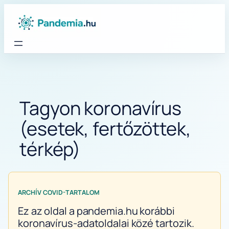
Ugrás
a
tartalomhoz
Tagyon koronavírus
(esetek, fertőzöttek,
térkép)
ARCHÍV COVID-TARTALOM
Ez az oldal a pandemia.hu korábbi
koronavírus-adatoldalai közé tartozik.