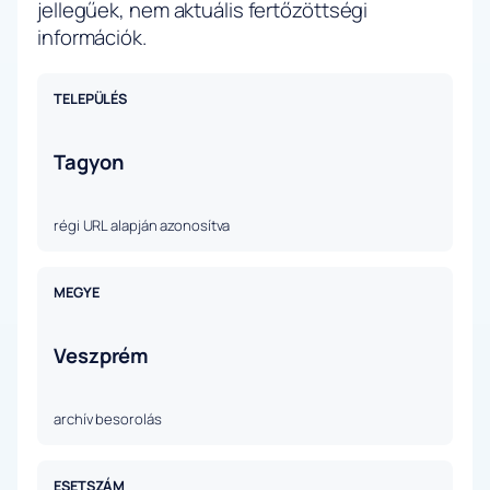
jellegűek, nem aktuális fertőzöttségi
információk.
TELEPÜLÉS
Tagyon
régi URL alapján azonosítva
MEGYE
Veszprém
archív besorolás
ESETSZÁM