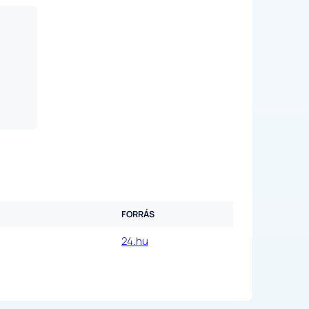
FORRÁS
24.hu