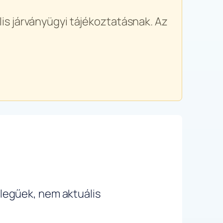
is járványügyi tájékoztatásnak. Az
ellegűek, nem aktuális