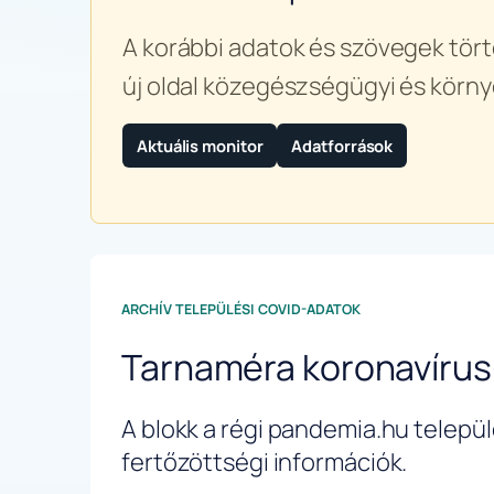
A korábbi adatok és szövegek tört
új oldal közegészségügyi és körny
Aktuális monitor
Adatforrások
ARCHÍV TELEPÜLÉSI COVID-ADATOK
Tarnaméra koronavírus
A blokk a régi pandemia.hu települé
fertőzöttségi információk.