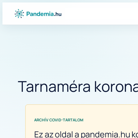
Ugrás
a
tartalomhoz
Tarnaméra koronav
ARCHÍV COVID-TARTALOM
Ez az oldal a pandemia.hu k