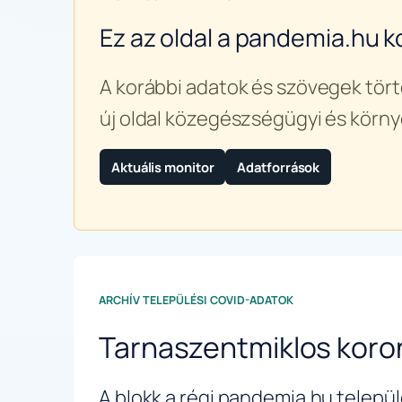
Ez az oldal a pandemia.hu k
A korábbi adatok és szövegek tört
új oldal közegészségügyi és körny
Aktuális monitor
Adatforrások
ARCHÍV TELEPÜLÉSI COVID-ADATOK
Tarnaszentmiklos koro
A blokk a régi pandemia.hu települé