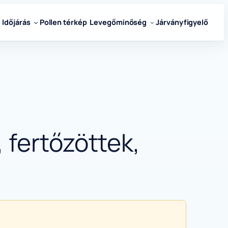
Időjárás
Pollen térkép
Levegőminőség
Járványfigyelő
 fertőzöttek,