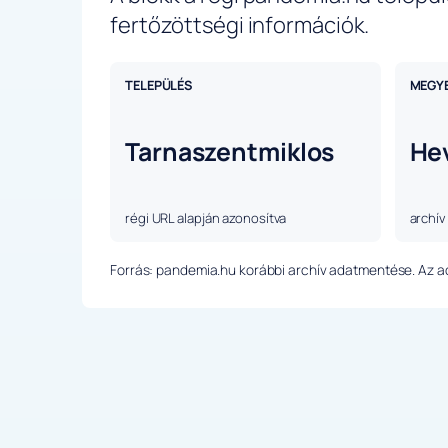
fertőzöttségi információk.
TELEPÜLÉS
MEGY
Tarnaszentmiklos
He
régi URL alapján azonosítva
archív
Forrás: pandemia.hu korábbi archív adatmentése. Az ada