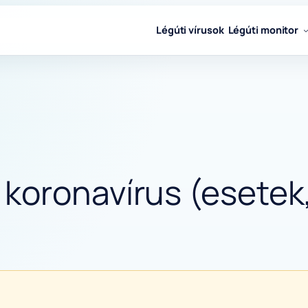
Légúti vírusok
Légúti monitor
koronavírus (esetek,