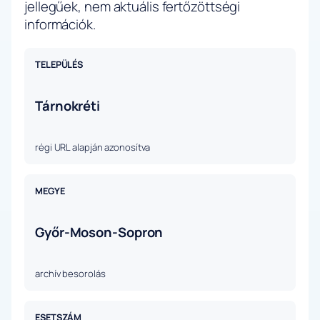
jellegűek, nem aktuális fertőzöttségi
információk.
TELEPÜLÉS
Tárnokréti
régi URL alapján azonosítva
MEGYE
Győr-Moson-Sopron
archív besorolás
ESETSZÁM