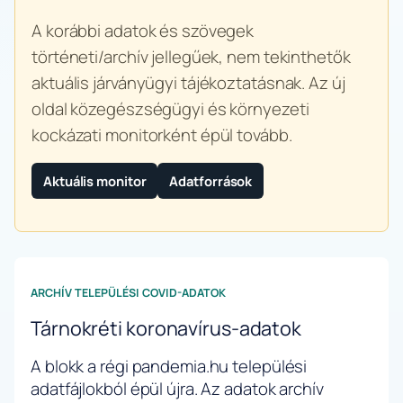
A korábbi adatok és szövegek
történeti/archív jellegűek, nem tekinthetők
aktuális járványügyi tájékoztatásnak. Az új
oldal közegészségügyi és környezeti
kockázati monitorként épül tovább.
Aktuális monitor
Adatforrások
ARCHÍV TELEPÜLÉSI COVID-ADATOK
Tárnokréti koronavírus-adatok
A blokk a régi pandemia.hu települési
adatfájlokból épül újra. Az adatok archív