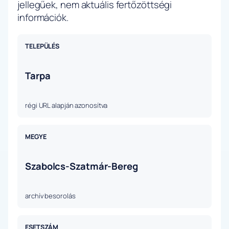
jellegűek, nem aktuális fertőzöttségi
információk.
TELEPÜLÉS
Tarpa
régi URL alapján azonosítva
MEGYE
Szabolcs-Szatmár-Bereg
archív besorolás
ESETSZÁM