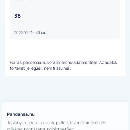
36
2022.02.24-i állapot
Forrás: pandemia.hu korábbi archív adatmentése. Az adatok
történeti jellegűek, nem frissülnek.
Pandemia.hu
Járványok, légúti vírusok, pollen, levegőminőség és
időjárási kockázatok közérthetően.