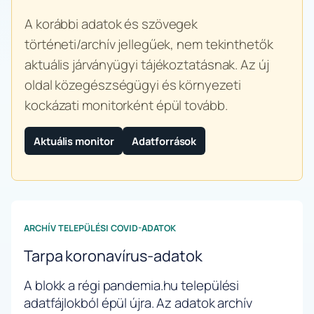
A korábbi adatok és szövegek
történeti/archív jellegűek, nem tekinthetők
aktuális járványügyi tájékoztatásnak. Az új
oldal közegészségügyi és környezeti
kockázati monitorként épül tovább.
Aktuális monitor
Adatforrások
ARCHÍV TELEPÜLÉSI COVID-ADATOK
Tarpa koronavírus-adatok
A blokk a régi pandemia.hu települési
adatfájlokból épül újra. Az adatok archív