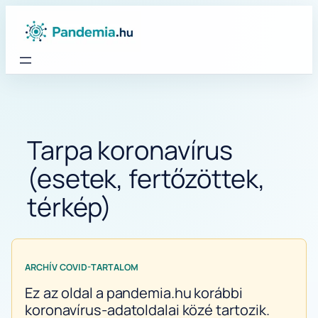
Ugrás
a
tartalomhoz
Tarpa koronavírus
(esetek, fertőzöttek,
térkép)
ARCHÍV COVID-TARTALOM
Ez az oldal a pandemia.hu korábbi
koronavírus-adatoldalai közé tartozik.