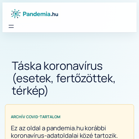
Ugrás
a
tartalomhoz
Táska koronavírus
(esetek, fertőzöttek,
térkép)
ARCHÍV COVID-TARTALOM
Ez az oldal a pandemia.hu korábbi
koronavírus-adatoldalai közé tartozik.