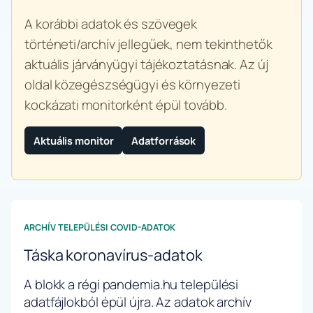
A korábbi adatok és szövegek
történeti/archív jellegűek, nem tekinthetők
aktuális járványügyi tájékoztatásnak. Az új
oldal közegészségügyi és környezeti
kockázati monitorként épül tovább.
Aktuális monitor
Adatforrások
ARCHÍV TELEPÜLÉSI COVID-ADATOK
Táska koronavírus-adatok
A blokk a régi pandemia.hu települési
adatfájlokból épül újra. Az adatok archív