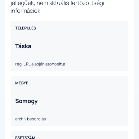
jellegűek, nem aktuális fertőzöttségi
információk.
TELEPÜLÉS
Táska
régi URL alapján azonosítva
MEGYE
Somogy
archív besorolás
ESETSZÁM