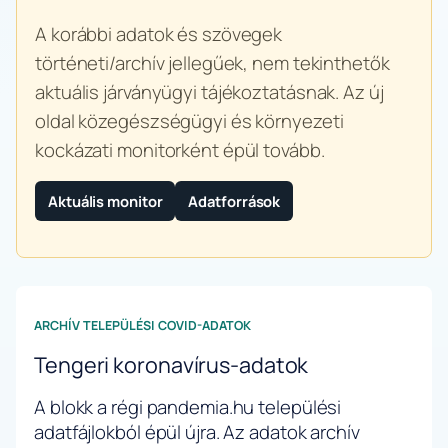
A korábbi adatok és szövegek
történeti/archív jellegűek, nem tekinthetők
aktuális járványügyi tájékoztatásnak. Az új
oldal közegészségügyi és környezeti
kockázati monitorként épül tovább.
Aktuális monitor
Adatforrások
ARCHÍV TELEPÜLÉSI COVID-ADATOK
Tengeri koronavírus-adatok
A blokk a régi pandemia.hu települési
adatfájlokból épül újra. Az adatok archív