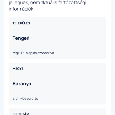
jellegűek, nem aktuális fertőzöttségi
információk.
TELEPÜLÉS
Tengeri
régi URL alapján azonosítva
MEGYE
Baranya
archív besorolás
ESETSZÁM