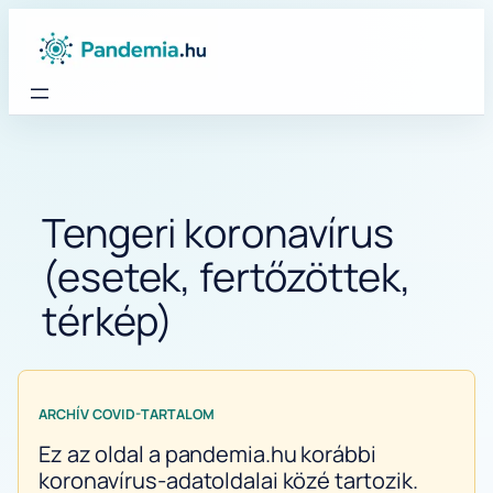
Ugrás
a
tartalomhoz
Tengeri koronavírus
(esetek, fertőzöttek,
térkép)
ARCHÍV COVID-TARTALOM
Ez az oldal a pandemia.hu korábbi
koronavírus-adatoldalai közé tartozik.