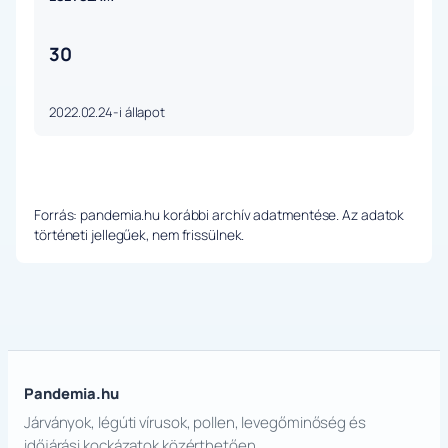
30
2022.02.24-i állapot
Forrás: pandemia.hu korábbi archív adatmentése. Az adatok
történeti jellegűek, nem frissülnek.
Pandemia.hu
Járványok, légúti vírusok, pollen, levegőminőség és
időjárási kockázatok közérthetően.