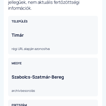
jellegűek, nem aktuális fertőzöttségi
információk.
TELEPÜLÉS
Timár
régi URL alapján azonosítva
MEGYE
Szabolcs-Szatmár-Bereg
archív besorolás
ESETSZÁM