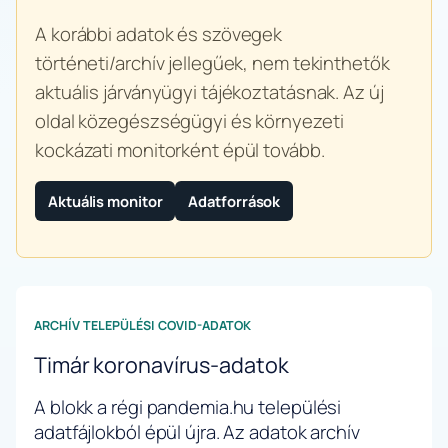
A korábbi adatok és szövegek
történeti/archív jellegűek, nem tekinthetők
aktuális járványügyi tájékoztatásnak. Az új
oldal közegészségügyi és környezeti
kockázati monitorként épül tovább.
Aktuális monitor
Adatforrások
ARCHÍV TELEPÜLÉSI COVID-ADATOK
Timár koronavírus-adatok
A blokk a régi pandemia.hu települési
adatfájlokból épül újra. Az adatok archív