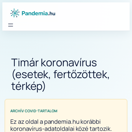
Ugrás
a
tartalomhoz
Timár koronavírus
(esetek, fertőzöttek,
térkép)
ARCHÍV COVID-TARTALOM
Ez az oldal a pandemia.hu korábbi
koronavírus-adatoldalai közé tartozik.