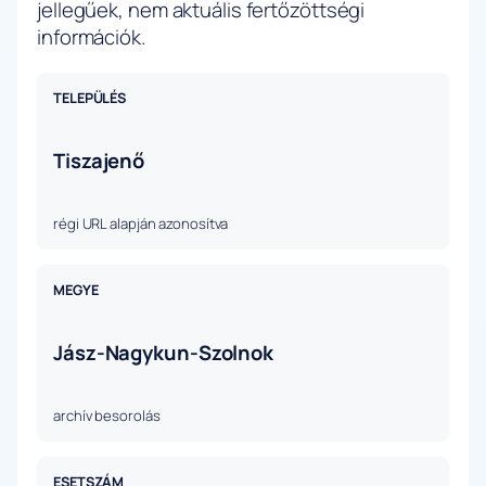
jellegűek, nem aktuális fertőzöttségi
információk.
TELEPÜLÉS
Tiszajenő
régi URL alapján azonosítva
MEGYE
Jász-Nagykun-Szolnok
archív besorolás
ESETSZÁM