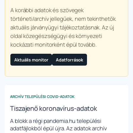
A korábbi adatok és szövegek
történeti/archív jellegűek, nem tekinthetők
aktuális járványügyi tájékoztatásnak. Az új
oldal közegészségügyi és környezeti
kockázati monitorként épül tovább.
Aktuális monitor
Adatforrások
ARCHÍV TELEPÜLÉSI COVID-ADATOK
Tiszajenő koronavírus-adatok
A blokk a régi pandemia.hu települési
adatfájlokból épül újra. Az adatok archív