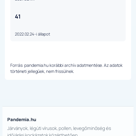
41
2022.02.24-i állapot
Forrás: pandemia.hu korábbi archív adatmentése. Az adatok
történeti jellegűek, nem frissülnek.
Pandemia.hu
Járványok, légúti vírusok, pollen, levegőminőség és
időjárási kockázatok közérthetően.