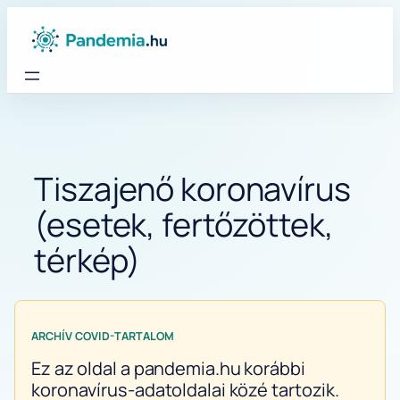
Ugrás
a
tartalomhoz
Tiszajenő koronavírus
(esetek, fertőzöttek,
térkép)
ARCHÍV COVID-TARTALOM
Ez az oldal a pandemia.hu korábbi
koronavírus-adatoldalai közé tartozik.