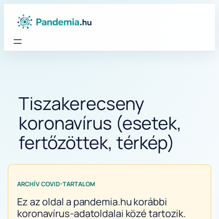
Ugrás
a
tartalomhoz
Tiszakerecseny
koronavírus (esetek,
fertőzöttek, térkép)
ARCHÍV COVID-TARTALOM
Ez az oldal a pandemia.hu korábbi
koronavírus-adatoldalai közé tartozik.