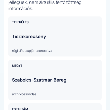
jellegűek, nem aktuális fertőzöttségi
információk.
TELEPÜLÉS
Tiszakerecseny
régi URL alapján azonosítva
MEGYE
Szabolcs-Szatmár-Bereg
archív besorolás
ESETSZÁM