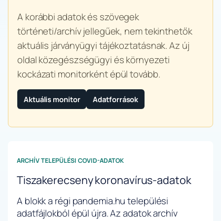
A korábbi adatok és szövegek
történeti/archív jellegűek, nem tekinthetők
aktuális járványügyi tájékoztatásnak. Az új
oldal közegészségügyi és környezeti
kockázati monitorként épül tovább.
Aktuális monitor
Adatforrások
ARCHÍV TELEPÜLÉSI COVID-ADATOK
Tiszakerecseny koronavírus-adatok
A blokk a régi pandemia.hu települési
adatfájlokból épül újra. Az adatok archív