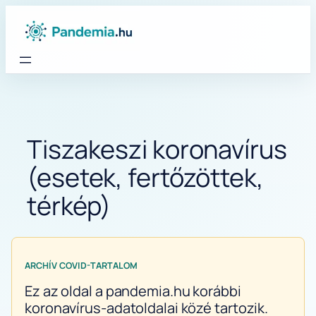
Ugrás
a
tartalomhoz
Tiszakeszi koronavírus
(esetek, fertőzöttek,
térkép)
ARCHÍV COVID-TARTALOM
Ez az oldal a pandemia.hu korábbi
koronavírus-adatoldalai közé tartozik.