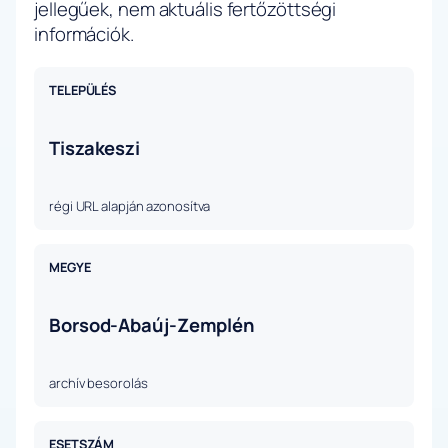
jellegűek, nem aktuális fertőzöttségi
információk.
TELEPÜLÉS
Tiszakeszi
régi URL alapján azonosítva
MEGYE
Borsod-Abaúj-Zemplén
archív besorolás
ESETSZÁM