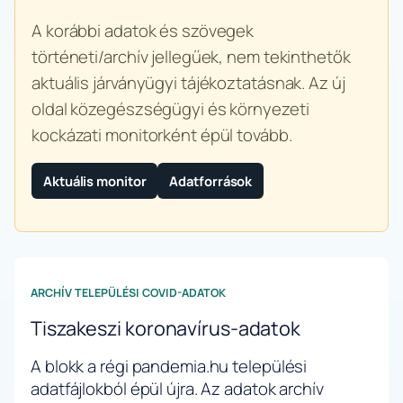
A korábbi adatok és szövegek
történeti/archív jellegűek, nem tekinthetők
aktuális járványügyi tájékoztatásnak. Az új
oldal közegészségügyi és környezeti
kockázati monitorként épül tovább.
Aktuális monitor
Adatforrások
ARCHÍV TELEPÜLÉSI COVID-ADATOK
Tiszakeszi koronavírus-adatok
A blokk a régi pandemia.hu települési
adatfájlokból épül újra. Az adatok archív