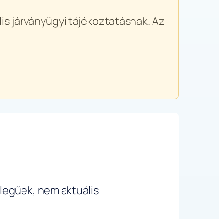
is járványügyi tájékoztatásnak. Az
ellegűek, nem aktuális