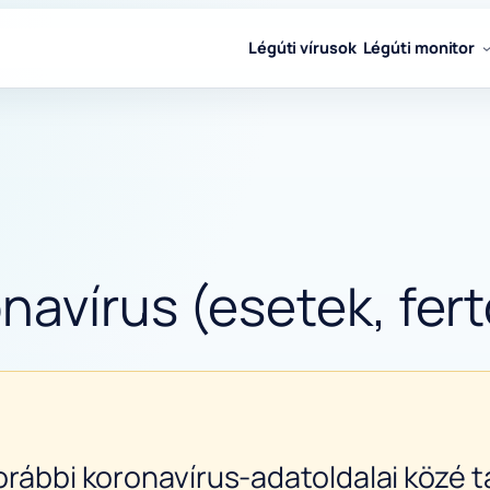
Légúti vírusok
Légúti monitor
navírus (esetek, fert
orábbi koronavírus-adatoldalai közé ta