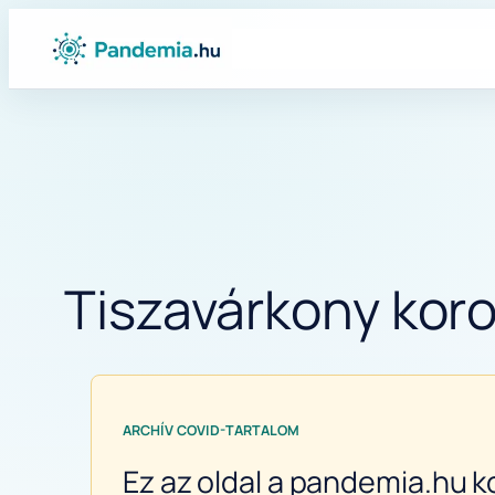
Ugrás
a
tartalomhoz
Tiszavárkony koro
ARCHÍV COVID-TARTALOM
Ez az oldal a pandemia.hu k