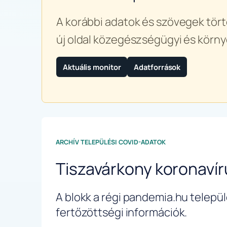
A korábbi adatok és szövegek tört
új oldal közegészségügyi és körny
Aktuális monitor
Adatforrások
ARCHÍV TELEPÜLÉSI COVID-ADATOK
Tiszavárkony koronaví
A blokk a régi pandemia.hu települé
fertőzöttségi információk.