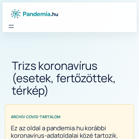
Ugrás
a
tartalomhoz
Trizs koronavírus
(esetek, fertőzöttek,
térkép)
ARCHÍV COVID-TARTALOM
Ez az oldal a pandemia.hu korábbi
koronavírus-adatoldalai közé tartozik.