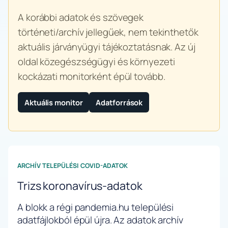
A korábbi adatok és szövegek
történeti/archív jellegűek, nem tekinthetők
aktuális járványügyi tájékoztatásnak. Az új
oldal közegészségügyi és környezeti
kockázati monitorként épül tovább.
Aktuális monitor
Adatforrások
ARCHÍV TELEPÜLÉSI COVID-ADATOK
Trizs koronavírus-adatok
A blokk a régi pandemia.hu települési
adatfájlokból épül újra. Az adatok archív