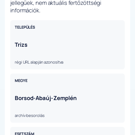
jellegűek, nem aktuális fertőzöttségi
információk.
TELEPÜLÉS
Trizs
régi URL alapján azonosítva
MEGYE
Borsod-Abaúj-Zemplén
archív besorolás
ESETSZÁM