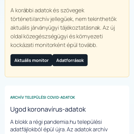
A korábbi adatok és szövegek
történeti/archív jellegűek, nem tekinthetők
aktuális járványügyi tájékoztatásnak. Az új
oldal közegészségügyi és környezeti
kockázati monitorként épül tovább.
Aktuális monitor
Adatforrások
ARCHÍV TELEPÜLÉSI COVID-ADATOK
Ugod koronavírus-adatok
A blokk a régi pandemia.hu települési
adatfájlokból épül újra. Az adatok archív