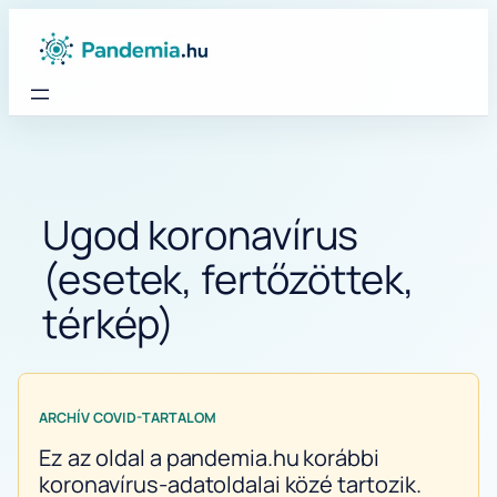
Ugrás
a
tartalomhoz
Ugod koronavírus
(esetek, fertőzöttek,
térkép)
ARCHÍV COVID-TARTALOM
Ez az oldal a pandemia.hu korábbi
koronavírus-adatoldalai közé tartozik.