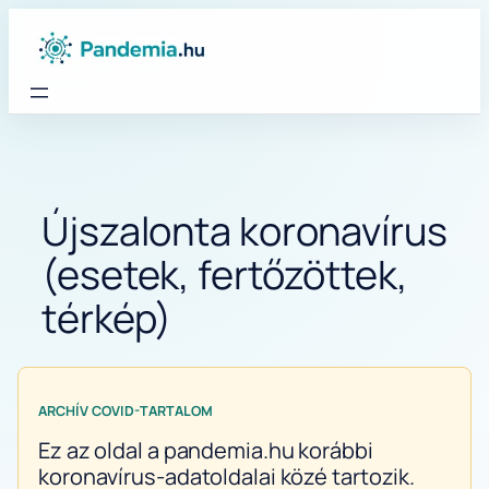
Ugrás
a
tartalomhoz
Újszalonta koronavírus
(esetek, fertőzöttek,
térkép)
ARCHÍV COVID-TARTALOM
Ez az oldal a pandemia.hu korábbi
koronavírus-adatoldalai közé tartozik.