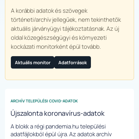
A korábbi adatok és szövegek
történeti/archív jellegűek, nem tekinthetők
aktuális járványügyi tájékoztatásnak. Az új
oldal közegészségügyi és környezeti
kockázati monitorként épül tovább.
Aktuális monitor
Adatforrások
ARCHÍV TELEPÜLÉSI COVID-ADATOK
Újszalonta koronavírus-adatok
A blokk a régi pandemia.hu települési
adatfájlokból épül újra. Az adatok archív