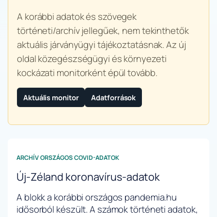
A korábbi adatok és szövegek
történeti/archív jellegűek, nem tekinthetők
aktuális járványügyi tájékoztatásnak. Az új
oldal közegészségügyi és környezeti
kockázati monitorként épül tovább.
Aktuális monitor
Adatforrások
ARCHÍV ORSZÁGOS COVID-ADATOK
Új-Zéland koronavírus-adatok
A blokk a korábbi országos pandemia.hu
idősorból készült. A számok történeti adatok,