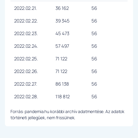
2022.02.21.
36 162
56
2022.02.22.
39 345
56
2022.02.23.
45 473
56
2022.02.24.
57 497
56
2022.02.25.
71 122
56
2022.02.26.
71 122
56
2022.02.27.
86 138
56
2022.02.28.
118 812
56
Forrás: pandemia.hu korábbi archív adatmentése. Az adatok
történeti jellegűek, nem frissülnek.