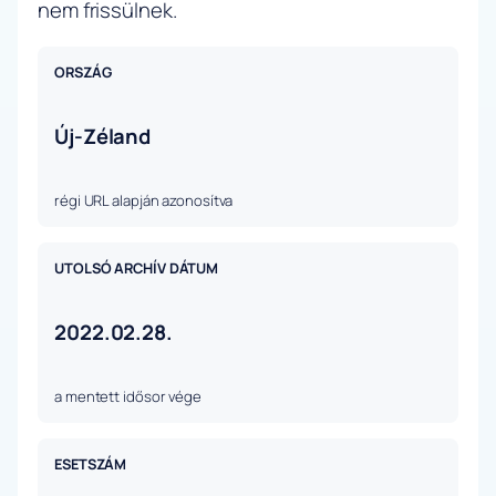
nem frissülnek.
ORSZÁG
Új-Zéland
régi URL alapján azonosítva
UTOLSÓ ARCHÍV DÁTUM
2022.02.28.
a mentett idősor vége
ESETSZÁM