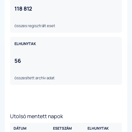
118 812
összes regisztrált eset
ELHUNYTAK
56
összesített archív adat
Utolsó mentett napok
DÁTUM
ESETSZÁM
ELHUNYTAK