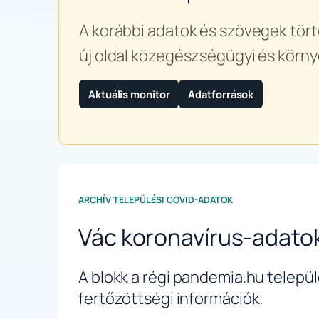
A korábbi adatok és szövegek tört
új oldal közegészségügyi és körny
Aktuális monitor
Adatforrások
ARCHÍV TELEPÜLÉSI COVID-ADATOK
Vác koronavírus-adato
A blokk a régi pandemia.hu települé
fertőzöttségi információk.