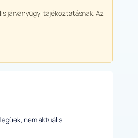
is járványügyi tájékoztatásnak. Az
ellegűek, nem aktuális