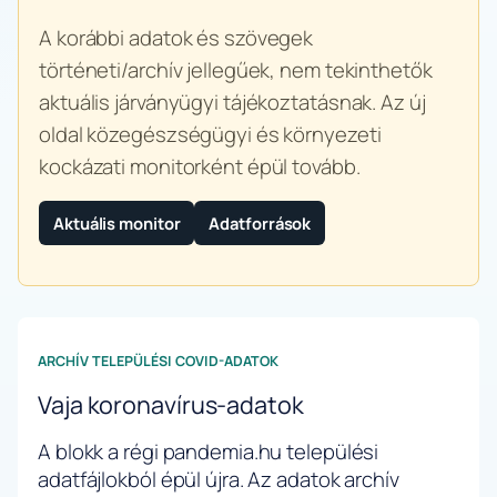
A korábbi adatok és szövegek
történeti/archív jellegűek, nem tekinthetők
aktuális járványügyi tájékoztatásnak. Az új
oldal közegészségügyi és környezeti
kockázati monitorként épül tovább.
Aktuális monitor
Adatforrások
ARCHÍV TELEPÜLÉSI COVID-ADATOK
Vaja koronavírus-adatok
A blokk a régi pandemia.hu települési
adatfájlokból épül újra. Az adatok archív