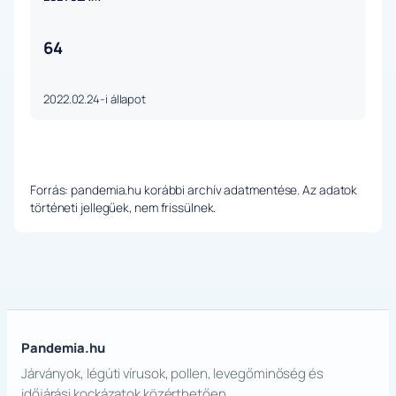
64
2022.02.24-i állapot
Forrás: pandemia.hu korábbi archív adatmentése. Az adatok
történeti jellegűek, nem frissülnek.
Pandemia.hu
Járványok, légúti vírusok, pollen, levegőminőség és
időjárási kockázatok közérthetően.