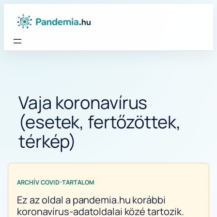
Ugrás
a
tartalomhoz
Vaja koronavírus
(esetek, fertőzöttek,
térkép)
ARCHÍV COVID-TARTALOM
Ez az oldal a pandemia.hu korábbi
koronavírus-adatoldalai közé tartozik.