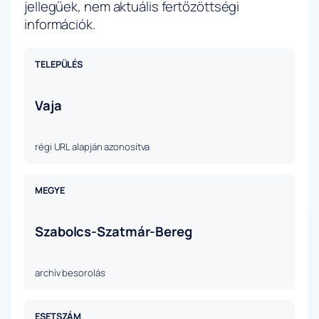
jellegűek, nem aktuális fertőzöttségi
információk.
TELEPÜLÉS
Vaja
régi URL alapján azonosítva
MEGYE
Szabolcs-Szatmár-Bereg
archív besorolás
ESETSZÁM