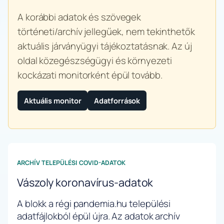
A korábbi adatok és szövegek
történeti/archív jellegűek, nem tekinthetők
aktuális járványügyi tájékoztatásnak. Az új
oldal közegészségügyi és környezeti
kockázati monitorként épül tovább.
Aktuális monitor
Adatforrások
ARCHÍV TELEPÜLÉSI COVID-ADATOK
Vászoly koronavírus-adatok
A blokk a régi pandemia.hu települési
adatfájlokból épül újra. Az adatok archív