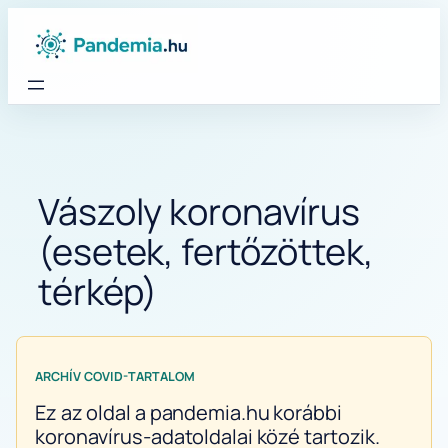
Ugrás
a
tartalomhoz
Vászoly koronavírus
(esetek, fertőzöttek,
térkép)
ARCHÍV COVID-TARTALOM
Ez az oldal a pandemia.hu korábbi
koronavírus-adatoldalai közé tartozik.