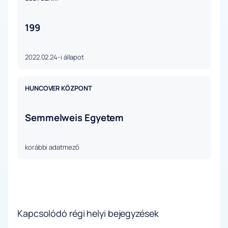
199
2022.02.24-i állapot
HUNCOVER KÖZPONT
Semmelweis Egyetem
korábbi adatmező
Kapcsolódó régi helyi bejegyzések