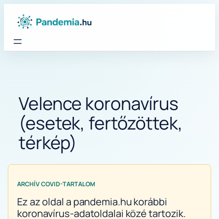
Ugrás
a
tartalomhoz
Velence koronavírus
(esetek, fertőzöttek,
térkép)
ARCHÍV COVID-TARTALOM
Ez az oldal a pandemia.hu korábbi
koronavírus-adatoldalai közé tartozik.