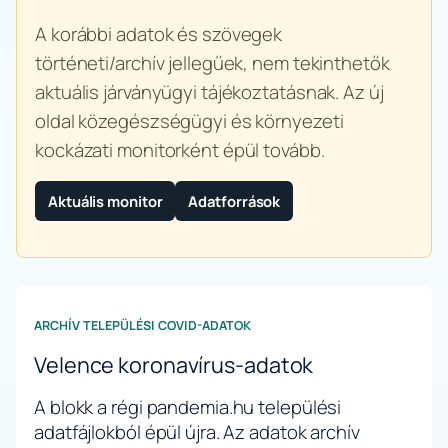
A korábbi adatok és szövegek
történeti/archív jellegűek, nem tekinthetők
aktuális járványügyi tájékoztatásnak. Az új
oldal közegészségügyi és környezeti
kockázati monitorként épül tovább.
Aktuális monitor
Adatforrások
ARCHÍV TELEPÜLÉSI COVID-ADATOK
Velence koronavírus-adatok
A blokk a régi pandemia.hu települési
adatfájlokból épül újra. Az adatok archív