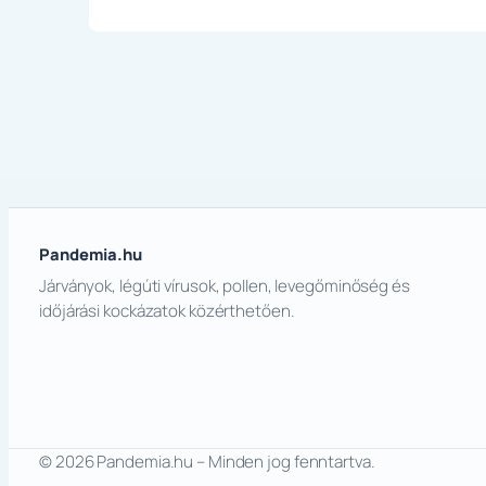
Pandemia.hu
Járványok, légúti vírusok, pollen, levegőminőség és
időjárási kockázatok közérthetően.
© 2026 Pandemia.hu – Minden jog fenntartva.