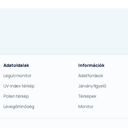
Adatoldalak
Információk
Légúti monitor
Adatforrások
UV-index térkép
Járványfigyelő
Pollen térkép
Térképek
Levegőminőség
Monitor