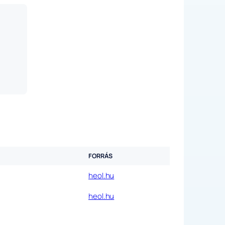
FORRÁS
heol.hu
heol.hu