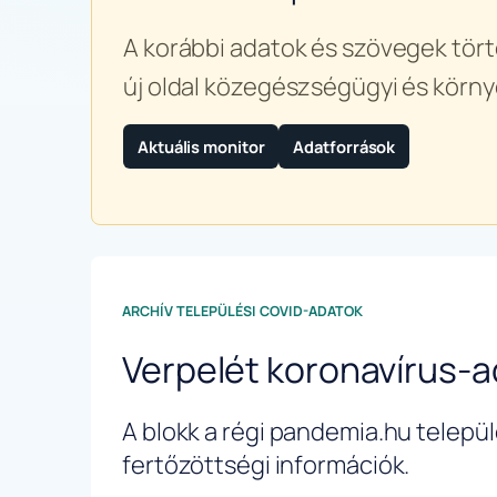
A korábbi adatok és szövegek tört
új oldal közegészségügyi és körny
Aktuális monitor
Adatforrások
ARCHÍV TELEPÜLÉSI COVID-ADATOK
Verpelét koronavírus-
A blokk a régi pandemia.hu települé
fertőzöttségi információk.