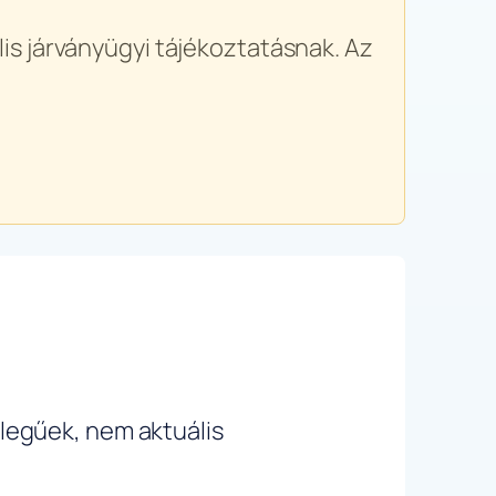
is járványügyi tájékoztatásnak. Az
ellegűek, nem aktuális