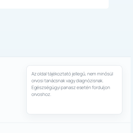
Az oldal tájékoztató jellegű, nem minősül
orvosi tanácsnak vagy diagnózisnak.
Egészségügyi panasz esetén forduljon
orvoshoz.